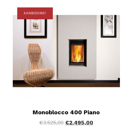
AANBIEDING!
Monoblocco 400 Piano
€
3.525,00
€
2.495,00