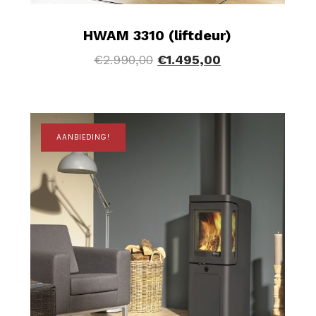
HWAM 3310 (liftdeur)
€
2.990,00
€
1.495,00
AANBIEDING!