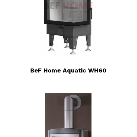
BeF Home Aquatic WH60