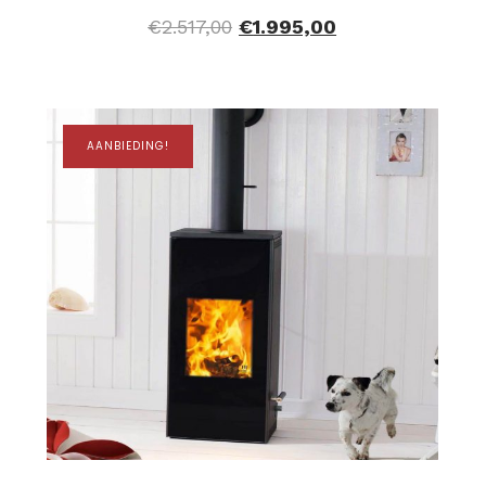
€
2.517,00
€
1.995,00
AANBIEDING!