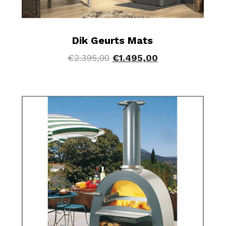
Dik Geurts Mats
€
2.395,00
€
1.495,00