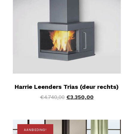
Harrie Leenders Trias (deur rechts)
€
4.740,00
€
3.350,00
AANBIEDING!