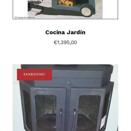
Cocina Jardín
€
1.395,00
AANBIEDING!