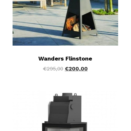
Wanders Flinstone
€
295,00
€
200,00