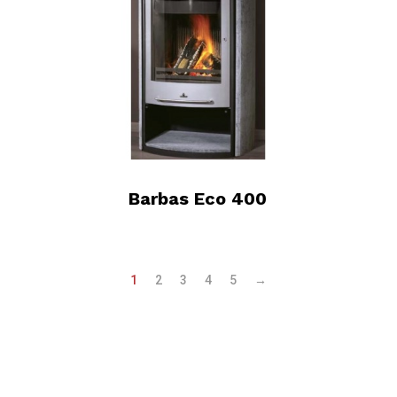
Barbas Eco 400
1
2
3
4
5
→