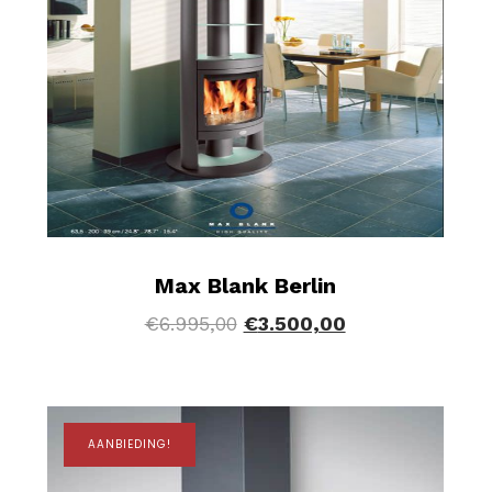
Max Blank Berlin
€
6.995,00
€
3.500,00
AANBIEDING!