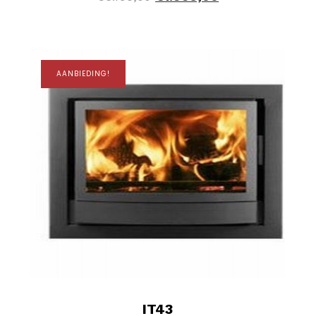
AANBIEDING!
IT43