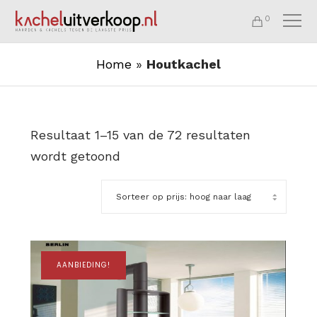
0
Home
»
Houtkachel
Resultaat 1–15 van de 72 resultaten
wordt getoond
AANBIEDING!