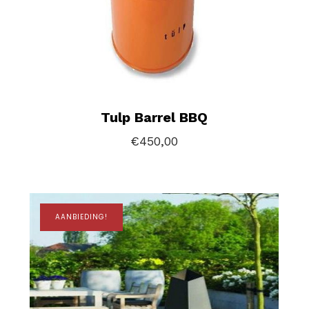
Tulp Barrel BBQ
€
450,00
AANBIEDING!