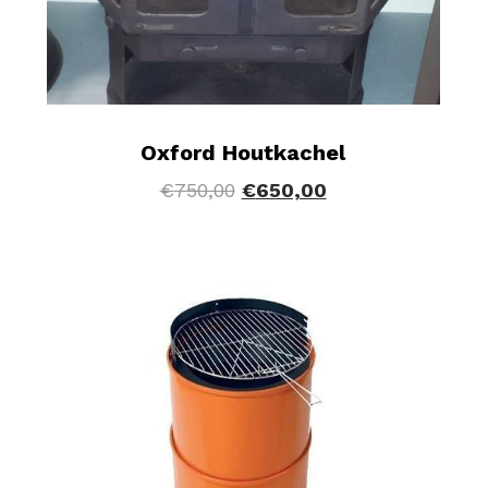
Oxford Houtkachel
€
750,00
€
650,00