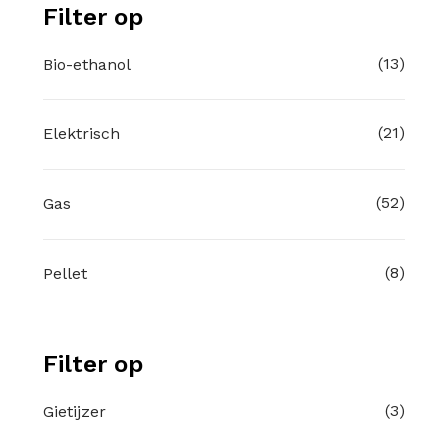
Filter op
(13)
Bio-ethanol
(21)
Elektrisch
(52)
Gas
(8)
Pellet
Filter op
(3)
Gietijzer