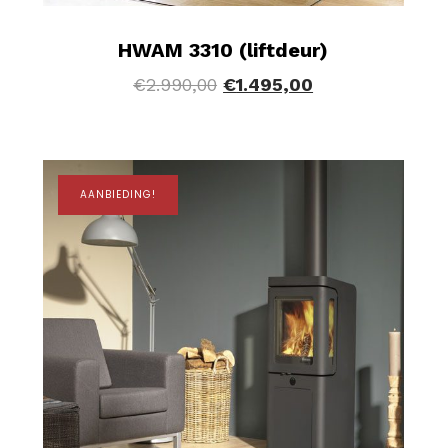
HWAM 3310 (liftdeur)
€
2.990,00
€
1.495,00
AANBIEDING!