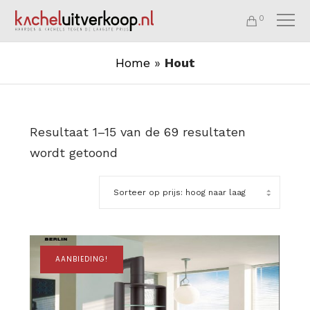
0
Home
»
Hout
Resultaat 1–15 van de 69 resultaten
wordt getoond
AANBIEDING!