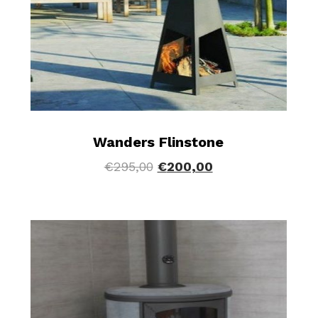
Wanders Flinstone
€
295,00
€
200,00