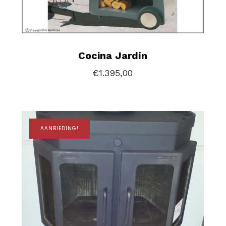
Cocina Jardín
€
1.395,00
AANBIEDING!