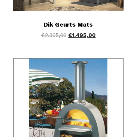
Dik Geurts Mats
€
2.395,00
€
1.495,00