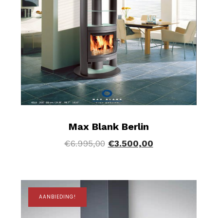
Max Blank Berlin
€
6.995,00
€
3.500,00
AANBIEDING!