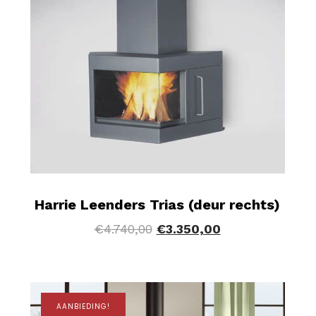
Harrie Leenders Trias (deur rechts)
€
4.740,00
€
3.350,00
AANBIEDING!