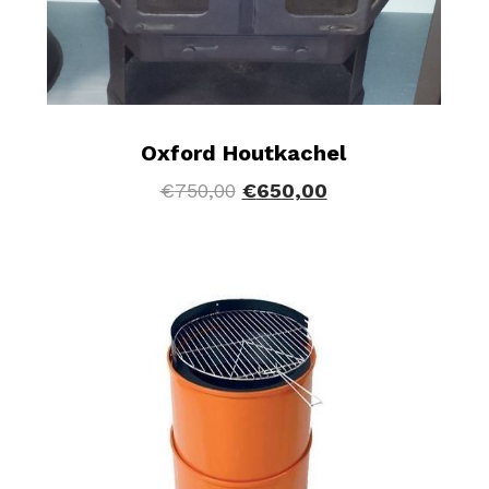
Oxford Houtkachel
€
750,00
€
650,00