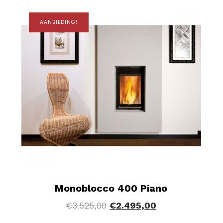
AANBIEDING!
Monoblocco 400 Piano
€
3.525,00
€
2.495,00