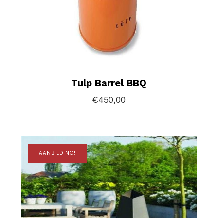
Tulp Barrel BBQ
€
450,00
AANBIEDING!