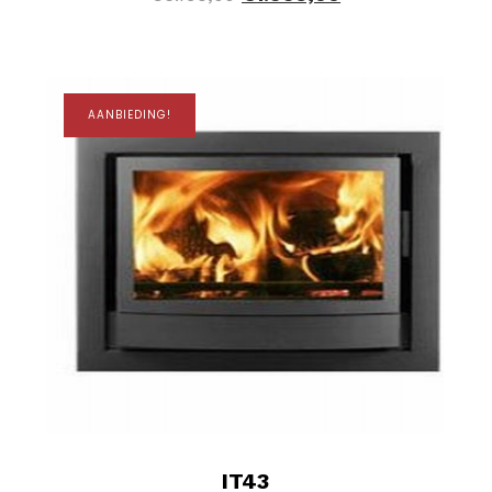
AANBIEDING!
IT43