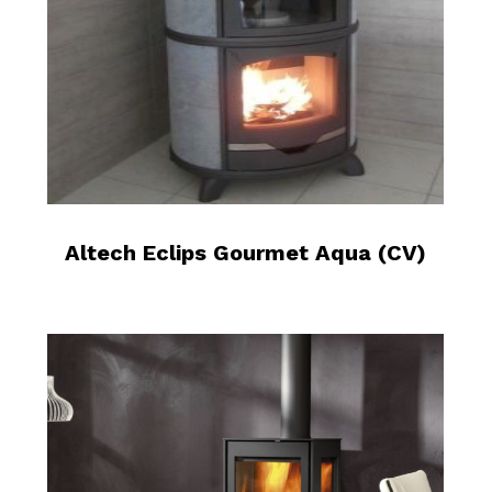
Altech Eclips Gourmet Aqua (CV)